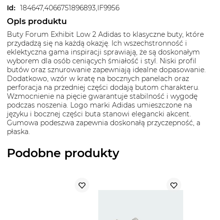
Id
:
184647,4066751896893,IF9956
Opis produktu
Buty Forum Exhibit Low 2 Adidas to klasyczne buty, które
przydadzą się na każdą okazję. Ich wszechstronność i
eklektyczna gama inspiracji sprawiają, że są doskonałym
wyborem dla osób ceniących śmiałość i styl. Niski profil
butów oraz sznurowanie zapewniają idealne dopasowanie.
Dodatkowo, wzór w kratę na bocznych panelach oraz
perforacja na przedniej części dodają butom charakteru.
Wzmocnienie na pięcie gwarantuje stabilność i wygodę
podczas noszenia. Logo marki Adidas umieszczone na
języku i bocznej części buta stanowi elegancki akcent.
Gumowa podeszwa zapewnia doskonałą przyczepność, a
płaska.
Podobne produkty