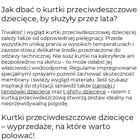
Jak dbać o kurtki przeciwdeszczowe
dziecięce, by służyły przez lata?
Trwałość i wygląd kurtki przeciwdeszczowej dziecięcej
zależy także od odpowiedniej pielęgnacji. Przede
wszystkim unikaj prania w wysokich temperaturach i
zawsze stosuj delikatne środki przeznaczone do
odzieży technicznej. Nie susz kurtki na kaloryferze ani
bezpośrednio na słońcu – to może osłabić jej
właściwości wodoodporne. Regularne impregnowanie
specjalnymi sprayami pozwoli zachować skuteczność
membrany i świeży wygląd materiału. Jeśli szukasz
inspiracji do stylizacji, sprawdź także
trampki i
tenisówki dziecięce
oraz
t-shirty dziecięce
– razem z
kurtką przeciwdeszczową stworzą zestaw idealny na
nieprzewidywalną pogodę.
Kurtki przeciwdeszczowe dziecięce
– wyprzedaże, na które warto
polować!