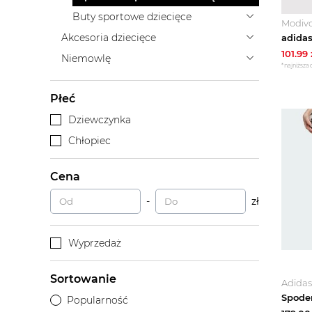
Buty sportowe dziecięce
Modiv
Akcesoria dziecięce
101.99
Niemowlę
*najniższa 
Płeć
Dziewczynka
Chłopiec
Cena
-
zł
Wyprzedaż
Sortowanie
Adidas
Popularność