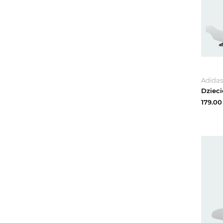
Adidas
179.00