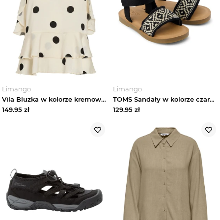
Limango
Limango
Vila Bluzka w kolorze kremowym rozmiar: 34
TOMS Sandały w kolorze czarnym rozmiar: 26
149.95
zł
129.95
zł