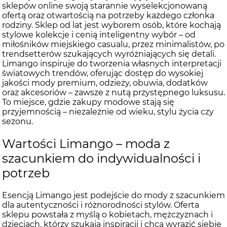
sklepów online swoją starannie wyselekcjonowaną
ofertą oraz otwartością na potrzeby każdego członka
rodziny. Sklep od lat jest wyborem osób, które kochają
stylowe kolekcje i cenią inteligentny wybór – od
miłośników miejskiego casualu, przez minimalistów, po
trendsetterów szukających wyróżniających się detali.
Limango inspiruje do tworzenia własnych interpretacji
światowych trendów, oferując dostęp do wysokiej
jakości mody premium, odzieży, obuwia, dodatków
oraz akcesoriów – zawsze z nutą przystępnego luksusu.
To miejsce, gdzie zakupy modowe stają się
przyjemnością – niezależnie od wieku, stylu życia czy
sezonu.
Wartości Limango – moda z
szacunkiem do indywidualności i
potrzeb
Esencją Limango jest podejście do mody z szacunkiem
dla autentyczności i różnorodności stylów. Oferta
sklepu powstała z myślą o kobietach, mężczyznach i
dzieciach, którzy szukają inspiracji i chcą wyrazić siebie