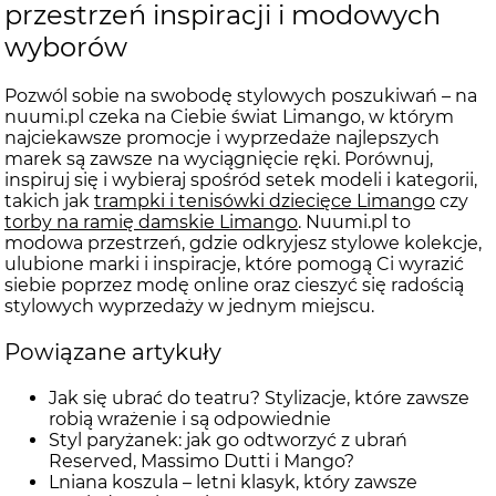
przestrzeń inspiracji i modowych
wyborów
Pozwól sobie na swobodę stylowych poszukiwań – na
nuumi.pl czeka na Ciebie świat Limango, w którym
najciekawsze promocje i wyprzedaże najlepszych
marek są zawsze na wyciągnięcie ręki. Porównuj,
inspiruj się i wybieraj spośród setek modeli i kategorii,
takich jak
trampki i tenisówki dziecięce Limango
czy
torby na ramię damskie Limango
. Nuumi.pl to
modowa przestrzeń, gdzie odkryjesz stylowe kolekcje,
ulubione marki i inspiracje, które pomogą Ci wyrazić
siebie poprzez modę online oraz cieszyć się radością
stylowych wyprzedaży w jednym miejscu.
Powiązane artykuły
Jak się ubrać do teatru? Stylizacje, które zawsze
robią wrażenie i są odpowiednie
Styl paryżanek: jak go odtworzyć z ubrań
Reserved, Massimo Dutti i Mango?
Lniana koszula – letni klasyk, który zawsze