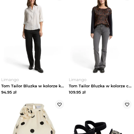
Limango
Limango
Tom Tailor Bluzka w kolorze kremowym rozmiar: 42
Tom Tailor Bluzka w kolorze czarno-brązowym rozmiar: M
94.95
zł
109.95
zł