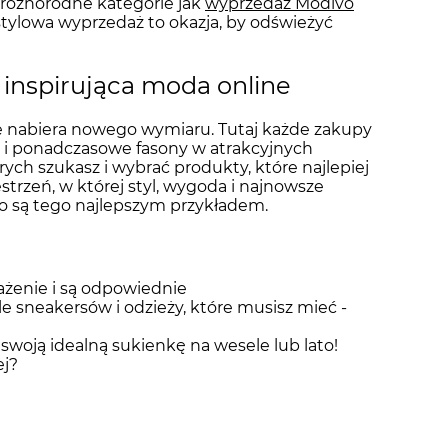
 różnorodne kategorie jak
wyprzedaż Modivo
stylowa wyprzedaż to okazja, by odświeżyć
 inspirująca moda online
e nabiera nowego wymiaru. Tutaj każde zakupy
 i ponadczasowe fasony w atrakcyjnych
rych szukasz i wybrać produkty, które najlepiej
strzeń, w której styl, wygoda i najnowsze
o są tego najlepszym przykładem.
rażenie i są odpowiednie
e sneakersów i odzieży, które musisz mieć -
 swoją idealną sukienkę na wesele lub lato!
ej?