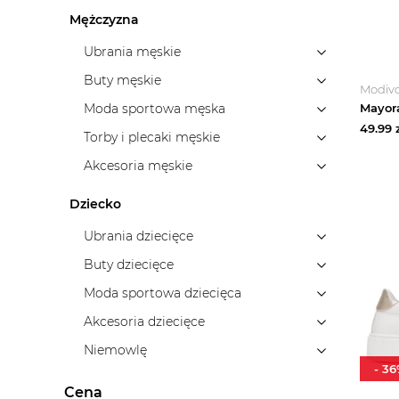
Mężczyzna
Ubrania męskie
Buty męskie
Modiv
Moda sportowa męska
49.99
z
Torby i plecaki męskie
Akcesoria męskie
Dziecko
Ubrania dziecięce
Buty dziecięce
Moda sportowa dziecięca
Akcesoria dziecięce
Niemowlę
-
36
Cena