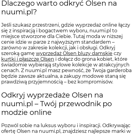
Dlaczego warto odkryć Olsen na
nuumi.pl?
Jeśli szukasz przestrzeni, gdzie wyprzedaż online łączy
się z inspiracją i bogactwem wyboru, nuumi.pl to
miejsce stworzone dla Ciebie. Tutaj moda w niższej
cenie idzie w parze z najwyższym standardem –
zarówno w zakresie kolekcji, jak i obsługi. Odkryj
szeroką gamę
wyprzedaż Olsen bluzy damskie
czy
kurtki i płaszcze Olsen
i dołącz do grona kobiet, które
świadomie wybierają stylowe kolekcje w atrakcyjnych
cenach. Z nuumi.pl masz pewność, że Twoja garderoba
będzie zawsze aktualna, a zakupy modowe staną się
prawdziwą przyjemnością – bez kompromisów.
Odkryj wyprzedaże Olsen na
nuumi.pl – Twój przewodnik po
modzie online
Pozwól sobie na luksus wyboru i inspiracji. Odkrywając
ofertę Olsen na nuumi.pl, znajdziesz najlepsze marki w