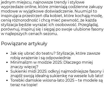
jednym miejscu, najnowsze trendy i stylowe
wyprzedaże online, które zmieniają codzienne zakupy
modowe w wyjątkowe doświadczenie. Nuumi.pl to
inspirująca przestrzeń dla kobiet, które kochają modę,
cenią różnorodność i chcą mieć pewność, że każda
stylizacja będzie wyrażać ich osobowość. Przeglądaj,
porównuj, inspiruj się i sięgaj po swoje ulubione fasony
w najlepszych cenach sezonu.
Powiązane artykuły
Jak się ubrać do teatru? Stylizacje, które zawsze
robią wrażenie i są odpowiednie
Minimalizm w modzie 2025: Dlaczego mniej
znaczy więcej?
Sukienki midi 2025: odkryj najmodniejsze fasony i
znajdź swoją idealną sukienkę na wesele lub lato!
Torebki damskie wiosna-lato 2025 – te modele są
teraz na topie!