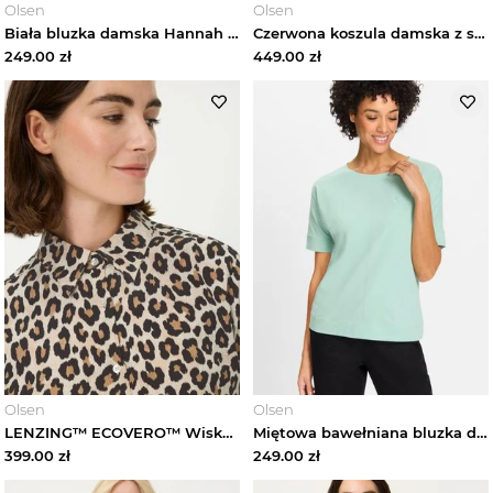
Olsen
Olsen
Biała bluzka damska Hannah z cekinową aplikacją – Relaxed Code Olsen
Czerwona koszula damska z satynowym połyskiem – Urban Wild Olsen
249.00
zł
449.00
zł
Olsen
Olsen
LENZING™ ECOVERO™ Wiskozowa koszula damska w panterkę – Urban Wild Olsen
Miętowa bawełniana bluzka damska Cosima z elastanem – Urban Jungle Olsen
399.00
zł
249.00
zł