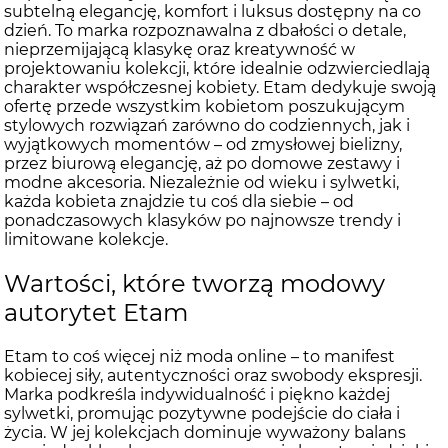
subtelną elegancję, komfort i luksus dostępny na co
dzień. To marka rozpoznawalna z dbałości o detale,
nieprzemijającą klasykę oraz kreatywność w
projektowaniu kolekcji, które idealnie odzwierciedlają
charakter współczesnej kobiety. Etam dedykuje swoją
ofertę przede wszystkim kobietom poszukującym
stylowych rozwiązań zarówno do codziennych, jak i
wyjątkowych momentów – od zmysłowej bielizny,
przez biurową elegancję, aż po domowe zestawy i
modne akcesoria. Niezależnie od wieku i sylwetki,
każda kobieta znajdzie tu coś dla siebie – od
ponadczasowych klasyków po najnowsze trendy i
limitowane kolekcje.
Wartości, które tworzą modowy
autorytet Etam
Etam to coś więcej niż moda online – to manifest
kobiecej siły, autentyczności oraz swobody ekspresji.
Marka podkreśla indywidualność i piękno każdej
sylwetki, promując pozytywne podejście do ciała i
życia. W jej kolekcjach dominuje wyważony balans