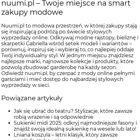
nuumi.pl – Twoje miejsce na smart
zakupy modowe
Nuumi.pl to modowa przestrzeń, w której zakupy stają
się inspirującą podróżą po świecie stylowych
wyprzedaży online. Odkrywaj modne rajstopy, bieliznę i
skarpetki Gabriella wśród setek modeli i wariantów –
porównuj, inspiruj się i wybieraj to, co najlepiej oddaje
Twój indywidualny styl. W jednym miejscu znajdziesz
najlepsze marki, najnowsze kolekcje i produkty, które
pozwolą zbudować garderobę na każdy sezon.
Odwiedź nuumi.pl, by czerpać z mody online pełnymi
garściami i mieć dostęp do najbardziej stylowych
wyprzedaży w sieci.
Powiązane artykuły
Jak się ubrać do teatru? Stylizacje, które zawsze
robią wrażenie i są odpowiednie
Sukienki midi 2025: odkryj najmodniejsze fasony i
znajdź swoją idealną sukienkę na wesele lub lato!
Lniana koszula – letni klasyk, który zawsze