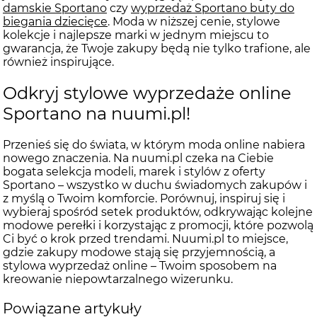
damskie Sportano
czy
wyprzedaż Sportano buty do
biegania dziecięce
. Moda w niższej cenie, stylowe
kolekcje i najlepsze marki w jednym miejscu to
gwarancja, że Twoje zakupy będą nie tylko trafione, ale
również inspirujące.
Odkryj stylowe wyprzedaże online
Sportano na nuumi.pl!
Przenieś się do świata, w którym moda online nabiera
nowego znaczenia. Na nuumi.pl czeka na Ciebie
bogata selekcja modeli, marek i stylów z oferty
Sportano – wszystko w duchu świadomych zakupów i
z myślą o Twoim komforcie. Porównuj, inspiruj się i
wybieraj spośród setek produktów, odkrywając kolejne
modowe perełki i korzystając z promocji, które pozwolą
Ci być o krok przed trendami. Nuumi.pl to miejsce,
gdzie zakupy modowe stają się przyjemnością, a
stylowa wyprzedaż online – Twoim sposobem na
kreowanie niepowtarzalnego wizerunku.
Powiązane artykuły