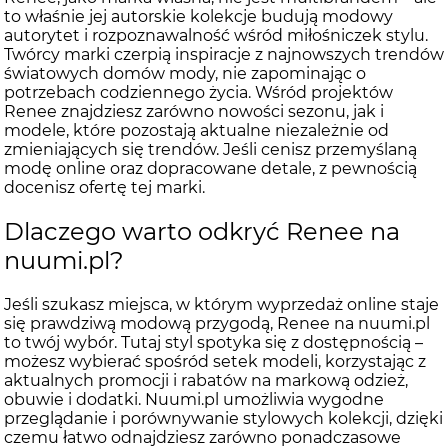
to właśnie jej autorskie kolekcje budują modowy
autorytet i rozpoznawalność wśród miłośniczek stylu.
Twórcy marki czerpią inspiracje z najnowszych trendów
światowych domów mody, nie zapominając o
potrzebach codziennego życia. Wśród projektów
Renee znajdziesz zarówno nowości sezonu, jak i
modele, które pozostają aktualne niezależnie od
zmieniających się trendów. Jeśli cenisz przemyślaną
modę online oraz dopracowane detale, z pewnością
docenisz ofertę tej marki.
Dlaczego warto odkryć Renee na
nuumi.pl?
Jeśli szukasz miejsca, w którym wyprzedaż online staje
się prawdziwą modową przygodą, Renee na nuumi.pl
to twój wybór. Tutaj styl spotyka się z dostępnością –
możesz wybierać spośród setek modeli, korzystając z
aktualnych promocji i rabatów na markową odzież,
obuwie i dodatki. Nuumi.pl umożliwia wygodne
przeglądanie i porównywanie stylowych kolekcji, dzięki
czemu łatwo odnajdziesz zarówno ponadczasowe