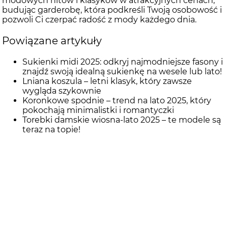
modowych hitów i klasyków w atrakcyjnych cenach,
budując garderobę, która podkreśli Twoją osobowość i
pozwoli Ci czerpać radość z mody każdego dnia.
Powiązane artykuły
Sukienki midi 2025: odkryj najmodniejsze fasony i
znajdź swoją idealną sukienkę na wesele lub lato!
Lniana koszula – letni klasyk, który zawsze
wygląda szykownie
Koronkowe spodnie – trend na lato 2025, który
pokochają minimalistki i romantyczki
Torebki damskie wiosna-lato 2025 – te modele są
teraz na topie!