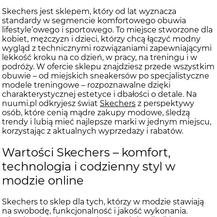
Skechers jest sklepem, który od lat wyznacza
standardy w segmencie komfortowego obuwia
lifestyle’owego i sportowego. To miejsce stworzone dla
kobiet, mężczyzn i dzieci, którzy chcą łączyć modny
wygląd z technicznymi rozwiązaniami zapewniającymi
lekkość kroku na co dzień, w pracy, na treningu i w
podróży. W ofercie sklepu znajdziesz przede wszystkim
obuwie – od miejskich sneakersów po specjalistyczne
modele treningowe – rozpoznawalne dzięki
charakterystycznej estetyce i dbałości o detale. Na
nuumi.pl odkryjesz świat
Skechers
z perspektywy
osób, które cenią mądre zakupy modowe, śledzą
trendy i lubią mieć najlepsze marki w jednym miejscu,
korzystając z aktualnych wyprzedaży i rabatów.
Wartości Skechers – komfort,
technologia i codzienny styl w
modzie online
Skechers to sklep dla tych, którzy w modzie stawiają
na swobodę, funkcjonalność i jakość wykonania.