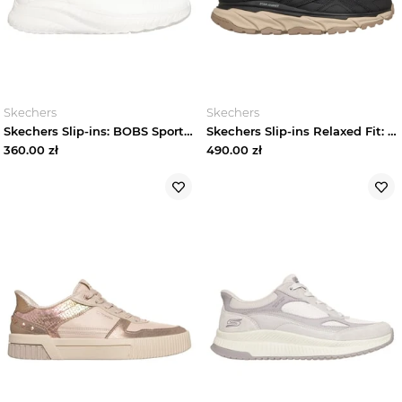
Skechers
Skechers
Skechers Slip-ins: BOBS Sport Squad Chaos - Off White
Skechers Slip-ins Relaxed Fit: D'Lux Journey - Talon Summit - Czarny / Naturalny
360.00
zł
490.00
zł