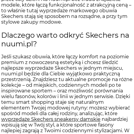
modele, które łączą funkcjonalność z atrakcyjną ceną –
to właśnie tutaj wyprzedaże markowego obuwia
Skechers stają się sposobem na rozsądne, a przy tym
stylowe zakupy modowe.
Dlaczego warto odkryć Skechers na
nuumi.pl?
Jeśli szukasz obuwia, które łączy komfort na poziomie
premium z nowoczesną estetyką i chcesz śledzić
najlepsze wyprzedaże Skechers w jednym miejscu,
nuumi.pl będzie dla Ciebie wyjątkowo praktyczną
przestrzenią. Znajdziesz tu aktualne promocje na różne
kolekcje – od miejskich, codziennych modeli po te
inspirowane sportem – oraz możliwość porównania
wielu fasonów, kolorów i linii w jednym serwisie. Dzięki
temu smart shopping staje się naturalnym
elementem Twojej modowej rutyny: możesz wybierać
spośród modeli dla całej rodziny, analizując, które
wyprzedaże Skechers sneakersy damskie
najbardziej
wpisują się w Twój styl, a które sportowe fasony
najlepiej zagrają z Twoimi codziennymi stylizacjami. W