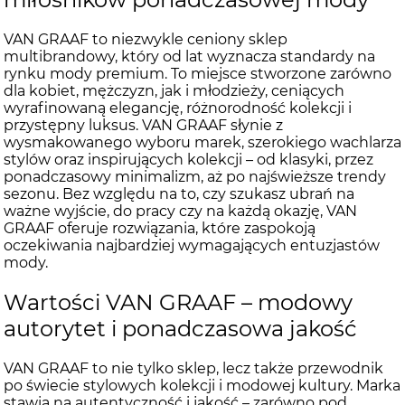
VAN GRAAF to niezwykle ceniony sklep
multibrandowy, który od lat wyznacza standardy na
rynku mody premium. To miejsce stworzone zarówno
dla kobiet, mężczyzn, jak i młodzieży, ceniących
wyrafinowaną elegancję, różnorodność kolekcji i
przystępny luksus. VAN GRAAF słynie z
wysmakowanego wyboru marek, szerokiego wachlarza
stylów oraz inspirujących kolekcji – od klasyki, przez
ponadczasowy minimalizm, aż po najświeższe trendy
sezonu. Bez względu na to, czy szukasz ubrań na
ważne wyjście, do pracy czy na każdą okazję, VAN
GRAAF oferuje rozwiązania, które zaspokoją
oczekiwania najbardziej wymagających entuzjastów
mody.
Wartości VAN GRAAF – modowy
autorytet i ponadczasowa jakość
VAN GRAAF to nie tylko sklep, lecz także przewodnik
po świecie stylowych kolekcji i modowej kultury. Marka
stawia na autentyczność i jakość – zarówno pod