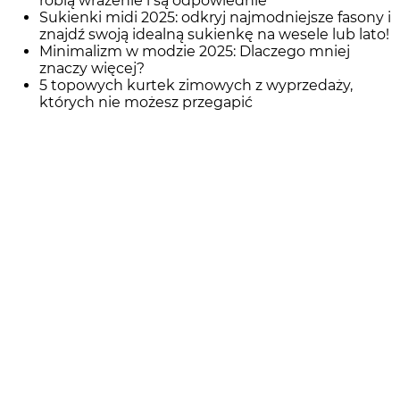
robią wrażenie i są odpowiednie
Sukienki midi 2025: odkryj najmodniejsze fasony i
znajdź swoją idealną sukienkę na wesele lub lato!
Minimalizm w modzie 2025: Dlaczego mniej
znaczy więcej?
5 topowych kurtek zimowych z wyprzedaży,
których nie możesz przegapić