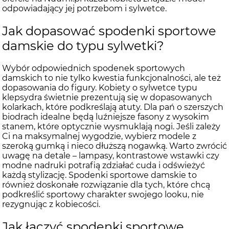
odpowiadający jej potrzebom i sylwetce.
Jak dopasować spodenki sportowe
damskie do typu sylwetki?
Wybór odpowiednich spodenek sportowych
damskich to nie tylko kwestia funkcjonalności, ale też
dopasowania do figury. Kobiety o sylwetce typu
klepsydra świetnie prezentują się w dopasowanych
kolarkach, które podkreślają atuty. Dla pań o szerszych
biodrach idealne będą luźniejsze fasony z wysokim
stanem, które optycznie wysmuklają nogi. Jeśli zależy
Ci na maksymalnej wygodzie, wybierz modele z
szeroką gumką i nieco dłuższą nogawką. Warto zwrócić
uwagę na detale – lampasy, kontrastowe wstawki czy
modne nadruki potrafią zdziałać cuda i odświeżyć
każdą stylizację. Spodenki sportowe damskie to
również doskonałe rozwiązanie dla tych, które chcą
podkreślić sportowy charakter swojego looku, nie
rezygnując z kobiecości.
Jak łączyć spodenki sportowe