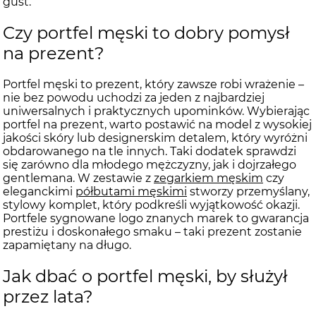
gust.
Czy portfel męski to dobry pomysł
na prezent?
Portfel męski to prezent, który zawsze robi wrażenie –
nie bez powodu uchodzi za jeden z najbardziej
uniwersalnych i praktycznych upominków. Wybierając
portfel na prezent, warto postawić na model z wysokiej
jakości skóry lub designerskim detalem, który wyróżni
obdarowanego na tle innych. Taki dodatek sprawdzi
się zarówno dla młodego mężczyzny, jak i dojrzałego
gentlemana. W zestawie z
zegarkiem męskim
czy
eleganckimi
półbutami męskimi
stworzy przemyślany,
stylowy komplet, który podkreśli wyjątkowość okazji.
Portfele sygnowane logo znanych marek to gwarancja
prestiżu i doskonałego smaku – taki prezent zostanie
zapamiętany na długo.
Jak dbać o portfel męski, by służył
przez lata?