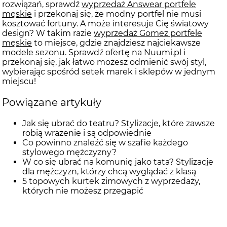
rozwiązań, sprawdź
wyprzedaż Answear portfele
męskie
i przekonaj się, że modny portfel nie musi
kosztować fortuny. A może interesuje Cię światowy
design? W takim razie
wyprzedaż Gomez portfele
męskie
to miejsce, gdzie znajdziesz najciekawsze
modele sezonu. Sprawdź ofertę na Nuumi.pl i
przekonaj się, jak łatwo możesz odmienić swój styl,
wybierając spośród setek marek i sklepów w jednym
miejscu!
Powiązane artykuły
Jak się ubrać do teatru? Stylizacje, które zawsze
robią wrażenie i są odpowiednie
Co powinno znaleźć się w szafie każdego
stylowego mężczyzny?
W co się ubrać na komunię jako tata? Stylizacje
dla mężczyzn, którzy chcą wyglądać z klasą
5 topowych kurtek zimowych z wyprzedaży,
których nie możesz przegapić