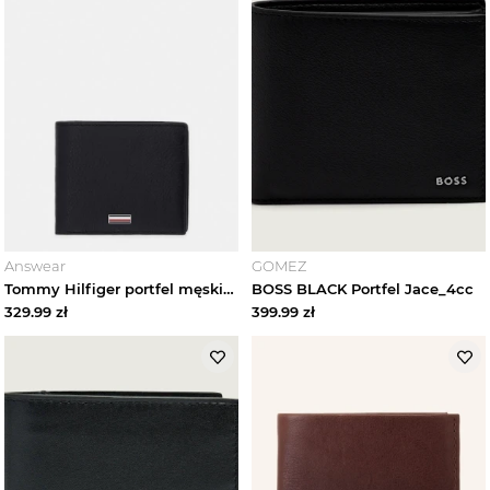
Answear
GOMEZ
Tommy Hilfiger portfel męski skórzany czarny
BOSS BLACK Portfel Jace_4cc
329.99
zł
399.99
zł