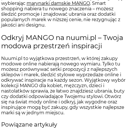
wybierając
marynarki damskie MANGO
. Smart
shopping nabiera tu nowego znaczenia – możesz
śledzić promocje i znajdować ubrania oraz dodatki
popularnych marek w niższej cenie, nie rezygnując z
jakości ani designu.
Odkryj MANGO na nuumi.pl – Twoja
modowa przestrzeń inspiracji
Nuumi.pl to wyjątkowa przestrzeń, w której zakupy
modowe online nabierają nowego wymiaru. Tylko tu
możesz porównywać setki propozycji z najlepszych
sklepów i marek, śledzić stylowe wyprzedaże online i
odkrywać inspiracje na każdy sezon. Wyjątkowy wybór
kolekcji MANGO dla kobiet, mężczyzn, dzieci i
nastolatków sprawia, że łatwo znajdziesz ubrania, buty
czy dodatki odpowiadające Twojemu stylowi. Otwórz
się na świat mody online i odkryj, jak wygodne oraz
inspirujące mogą być zakupy, gdy wszystkie najlepsze
marki są w jednym miejscu.
Powiązane artykuły