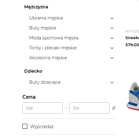
Mężczyzna
Ubrania męskie
Buty męskie
Armo
Moda sportowa męska
379.0
Torby i plecaki męskie
Akcesoria męskie
Dziecko
Buty dziecięce
Cena
-
zł
Wyprzedaż