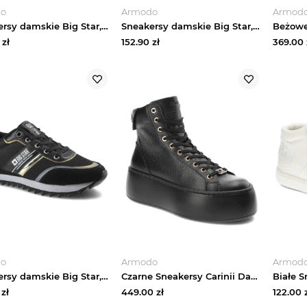
do
Armodo
Armod
Sneakersy damskie Big Star, sznurowany fason cholewka z materiałów łączonych – tekstylna z elementami syntetycznymi niska cholewka przed kostkę sport biały
Sneakersy damskie Big Star, tekstylna siateczkowa cholewka zamszowe wstawki zwierzęcy wzór sznurowany fason gruba amortyzująca podeszwa, beżowe, TT27
zł
152.90
zł
369.00
do
Armodo
Armod
Sneakersy damskie Big Star, sznurowany fason cholewka z materiałów łączonych – tekstylna z elementami syntetycznymi sportowa bryła profilowana amorty czarny
Czarne Sneakersy Carinii Damskie Stylowe Obuwie
zł
449.00
zł
122.00
z