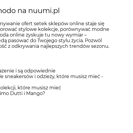
modo na nuumi.pl
ywanie ofert setek sklepów online staje się
plorować stylowe kolekcje, porównywać modne
Moda online zyskuje tu nowy wymiar –
ędą pasować do Twojego stylu życia. Pozwól
dość z odkrywania najlepszych trendów sezonu.
rażenie i są odpowiednie
e sneakersów i odzieży, które musisz mieć -
olekcji, które musisz mieć
simo Dutti i Mango?