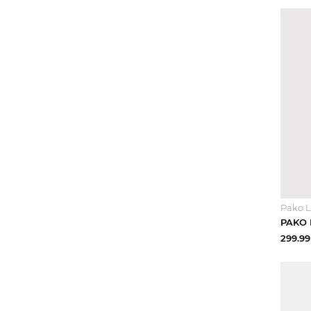
Pako L
299.99