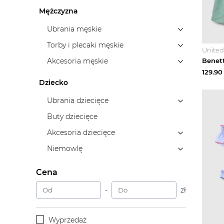
Mężczyzna
Ubrania męskie
Torby i plecaki męskie
United
Akcesoria męskie
129.90
Dziecko
Ubrania dziecięce
Buty dziecięce
Akcesoria dziecięce
Niemowlę
Cena
-
zł
Wyprzedaż