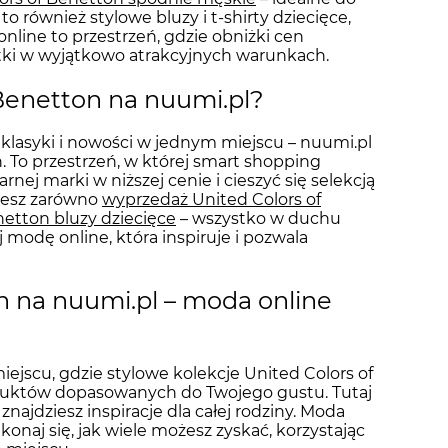
o również stylowe bluzy i t-shirty dziecięce,
nline to przestrzeń, gdzie obniżki cen
tki w wyjątkowo atrakcyjnych warunkach.
Benetton na nuumi.pl?
 klasyki i nowości w jednym miejscu – nuumi.pl
. To przestrzeń, w której smart shopping
j marki w niższej cenie i cieszyć się selekcją
ziesz zarówno
wyprzedaż United Colors of
netton bluzy dziecięce
– wszystko w duchu
modę online, która inspiruje i pozwala
n na nuumi.pl – moda online
iejscu, gdzie stylowe kolekcje United Colors of
oduktów dopasowanych do Twojego gustu. Tutaj
znajdziesz inspiracje dla całej rodziny. Moda
konaj się, jak wiele możesz zyskać, korzystając