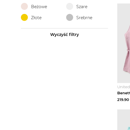
Beżowe
Szare
Złote
Srebrne
Wyczyść filtry
United
219.90