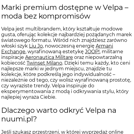
Marki premium dostępne w Velpa –
moda bez kompromisów
Velpa jest multibrandem, który kształtuje modowe
gusta, oferując kolekcje najbardziej pożądanych marek
światowego formatu. Wśród nich znajdziesz zarówno
włoski szyk
Liu Jo
, nowoczesną energię
Armani
Exchange
, wyrafinowaną estetykę
JOOP!
, militarne
inspiracje
Aeronautica Militare
oraz niepowtarzalną
kobiecość
Twinset Milano
. Dzięki temu każdy, kto ceni
najlepsze marki w jednym miejscu, znajdzie tu
kolekcje, które podkreślą jego indywidualność –
niezależnie od tego, czy wolisz wyrafinowaną prostotę,
czy wyraziste trendy. Velpa inspiruje do
eksperymentowania z modą i odkrywania stylu, który
najlepiej wyraża Ciebie.
Dlaczego warto odkryć Velpa na
nuumi.pl?
Jeśli szukasz przestrzeni, w której wyprzedaż online