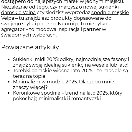
dostępem do najlepszych marek w jednym miejscu.
Niezależnie od tego, czy marzysz o nowej
sukienki
damskie Velpa
czy śledzisz wyprzedaż
spodnie męskie
Velpa
– tu znajdziesz produkty dopasowane do
swojego stylu i potrzeb. Nuumi.pl to nie tylko
agregator – to modowa inspiracja i partner w
świadomych wyborach.
Powiązane artykuły
Sukienki midi 2025: odkryj najmodniejsze fasony i
znajdź swoją idealną sukienkę na wesele lub lato!
Torebki damskie wiosna-lato 2025 – te modele są
teraz na topie!
Minimalizm w modzie 2025: Dlaczego mniej
znaczy więcej?
Koronkowe spodnie – trend na lato 2025, który
pokochają minimalistki i romantyczki