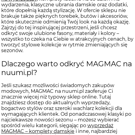
wydarzenia, klasyczne ubrania damskie oraz dodatki,
które dopełnią każdą stylizację. W ofercie sklepu nie
brakuje także pięknych torebek, butów i akcesoriów,
które skutecznie odmienią Twój look na każdą okazję.
Zajrzyj do tej inspirującej przestrzeni, jeśli chcesz
odkryć swoje ulubione fasony, materiały i kolory –
wszystko to czeka na Ciebie w atrakcyjnych cenach, by
tworzyć stylowe kolekcje w rytmie zmieniających się
sezonów.
Dlaczego warto odkryć MAGMAC na
nuumi.pl?
Jeśli szukasz możliwości świadomych zakupów
modowych, MAGMAC na nuumi.pl zaoferuje Ci
znacznie więcej niż typowy sklep online. Tutaj
znajdziesz dostęp do aktualnych wyprzedaży,
bogactwo stylów oraz szeroki wachlarz kolekcji dla
wymagających klientek. Od ponadczasowej klasyki po
najciekawsze nowości sezonu – możesz wybierać
spośród wielu kategorii, sięgając po
wyprzedaż
MAGMAC – komplety damskie
i inne, najbardziej