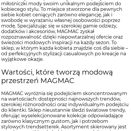
miłośniczki mody swoim unikalnym podejściem do
kobiecego stylu. To miejsce stworzone dla pewnych
siebie kobiet ceniących zarówno elegancję, jak i
swobodę w wyrażaniu własnej osobowości poprzez
modę. Specjalizując się w szerokiej gamie odzieży,
dodatków i akcesoriów, MAGMAC zyskał
rozpoznawalność dzięki niepowtarzalnej ofercie oraz
świeżości modowych inspiracji na każdy sezon. To
sklep, w którym każda kobieta znajdzie coś dla siebie –
od perfekcyjnych stylizacji casualowych po kreacje na
wyjątkowe okazje.
Wartości, które tworzą modową
przestrzeń MAGMAC
MAGMAC wyróżnia się podejściem skoncentrowanym
na wartościach: dostępności najnowszych trendów,
szerokiej różnorodności oraz indywidualnym podejściu
do klientki. Sklep nieustannie śledzi światowe trendy,
oferując wyselekcjonowane kolekcje odpowiadające
zarówno klasycznym gustom, jak i potrzebom
stylowych trendsetterek. Asortyment skierowany jest