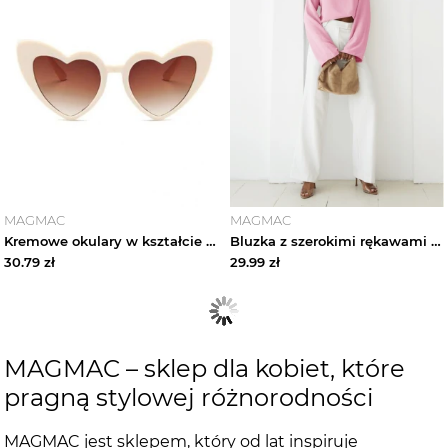
MAGMAC
MAGMAC
Kremowe okulary w kształcie serc magmac
Bluzka z szerokimi rękawami MICHIE - pudrowy róż magmac
30.79
zł
29.99
zł
MAGMAC – sklep dla kobiet, które
pragną stylowej różnorodności
MAGMAC jest sklepem, który od lat inspiruje