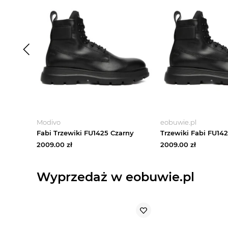
Modivo
eobuwie.pl
Fabi Trzewiki FU1425 Czarny
Trzewiki Fabi FU14
2009.00
zł
2009.00
zł
Wyprzedaż w eobuwie.pl