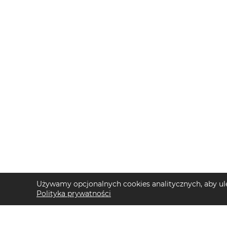
Używamy opcjonalnych cookies analitycznych, aby ule
Polityka prywatności