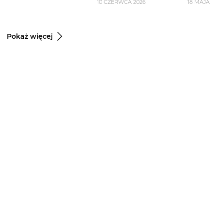
10 CZERWCA 2026
18 MAJA 2
Pokaż więcej