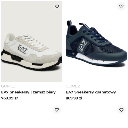
GOMEZ
GOMEZ
EA7 Sneakersy | zamsz biały
EA7 Sneakersy granatowy
769.99
zł
869.99
zł