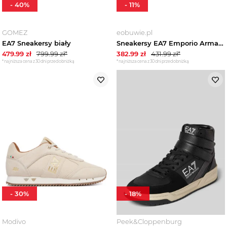
-
40
%
-
11
%
GOMEZ
eobuwie.pl
EA7 Sneakersy biały
Sneakersy EA7 Emporio Armani X8X236 XK424 MZ199 Czarny
479.99
zł
799.99
zł*
382.99
zł
431.99
zł*
*najniższa cena z 30 dni przed obniżką
*najniższa cena z 30 dni przed obniżką
-
30
%
-
18
%
Modivo
Peek&Cloppenburg