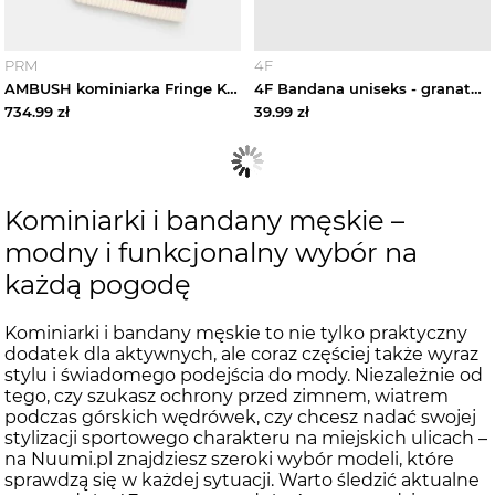
PRM
4F
AMBUSH kominiarka Fringe Knit Balaclava
4F Bandana uniseks - granatowa Uniwersalny
734.99
zł
39.99
zł
Kominiarki i bandany męskie –
modny i funkcjonalny wybór na
każdą pogodę
Kominiarki i bandany męskie to nie tylko praktyczny
dodatek dla aktywnych, ale coraz częściej także wyraz
stylu i świadomego podejścia do mody. Niezależnie od
tego, czy szukasz ochrony przed zimnem, wiatrem
podczas górskich wędrówek, czy chcesz nadać swojej
stylizacji sportowego charakteru na miejskich ulicach –
na Nuumi.pl znajdziesz szeroki wybór modeli, które
sprawdzą się w każdej sytuacji. Warto śledzić aktualne