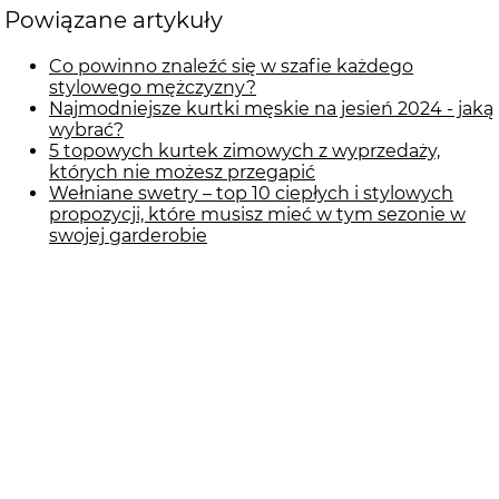
Powiązane artykuły
Co powinno znaleźć się w szafie każdego
stylowego mężczyzny?
Najmodniejsze kurtki męskie na jesień 2024 - jaką
wybrać?
5 topowych kurtek zimowych z wyprzedaży,
których nie możesz przegapić
Wełniane swetry – top 10 ciepłych i stylowych
propozycji, które musisz mieć w tym sezonie w
swojej garderobie