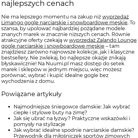
najlepszych cenach
Nie ma lepszego momentu na zakup niż
wyprzedaż
Limango gogle narciarskie i snowboardowe męskie
. To
szansa, by upolować najbardziej pożądane modele
znanych marek w znacznie niższych cenach. Równie
atrakcyjne oferty czekają w
wyprzedaż Zalando Lounge
gogle narciarskie i snowboardowe męskie
– tam
znajdziesz zarówno najnowsze kolekcje, jak i klasyczne
bestsellery. Nie zwlekaj, bo najlepsze okazje znikają
błyskawicznie! Na Nuumi.pl masz dostęp do setek
marek i sklepów w jednym miejscu, więc możesz
porównać, wybrać i kupić idealne gogle bez
wychodzenia z domu.
Powiązane artykuły
Najmodniejsze śniegowce damskie: Jak wybrać
ciepłe i stylowe buty na zimę?
Jak się ubrać na łyżwy? Praktyczne wskazówki i
pomysły na stylizacje
Jak wybrać idealne spodnie narciarskie damskie?
Przewodnik dla miłośniczek sportów zimowych