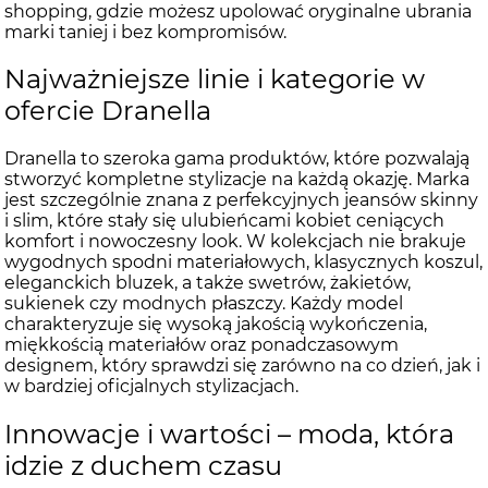
shopping, gdzie możesz upolować oryginalne ubrania
marki taniej i bez kompromisów.
Najważniejsze linie i kategorie w
ofercie Dranella
Dranella to szeroka gama produktów, które pozwalają
stworzyć kompletne stylizacje na każdą okazję. Marka
jest szczególnie znana z perfekcyjnych jeansów skinny
i slim, które stały się ulubieńcami kobiet ceniących
komfort i nowoczesny look. W kolekcjach nie brakuje
wygodnych spodni materiałowych, klasycznych koszul,
eleganckich bluzek, a także swetrów, żakietów,
sukienek czy modnych płaszczy. Każdy model
charakteryzuje się wysoką jakością wykończenia,
miękkością materiałów oraz ponadczasowym
designem, który sprawdzi się zarówno na co dzień, jak i
w bardziej oficjalnych stylizacjach.
Innowacje i wartości – moda, która
idzie z duchem czasu