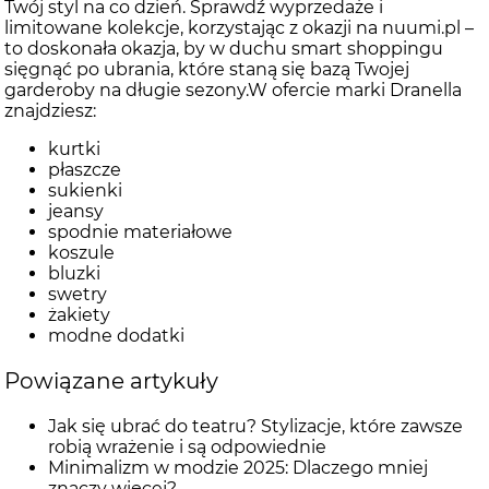
Twój styl na co dzień. Sprawdź wyprzedaże i
limitowane kolekcje, korzystając z okazji na nuumi.pl –
to doskonała okazja, by w duchu smart shoppingu
sięgnąć po ubrania, które staną się bazą Twojej
garderoby na długie sezony.W ofercie marki Dranella
znajdziesz:
kurtki
płaszcze
sukienki
jeansy
spodnie materiałowe
koszule
bluzki
swetry
żakiety
modne dodatki
Powiązane artykuły
Jak się ubrać do teatru? Stylizacje, które zawsze
robią wrażenie i są odpowiednie
Minimalizm w modzie 2025: Dlaczego mniej
znaczy więcej?