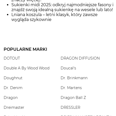
Sukienki midi 2025: odkryj najmodniejsze fasony i
znajdź swoją idealną sukienkę na wesele lub lato!
Lniana koszula – letni klasyk, który zawsze
wygląda szykownie
POPULARNE MARKI
DOTOUT
DRAGON DIFFUSION
Double A By Wood Wood
Doucal's
Doughnut
Dr. Brinkmann
Dr. Denim
Dr. Martens
Dragon
Dragon Ball Z
Dreimaster
DRESSLER