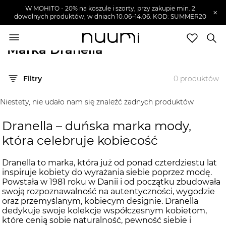
W MOHITO - 20% na koszule i szorty, przy zakupie min. 2
×
dowolnych produktów, w dniach 10.06–14.06. KOD: SUMMER20
nuumi.pl
>
Marki
>
Dranella
Marka Dranella
Marki
Filtry
0
produktów
Trendy
SZUKAJ
Niestety, nie udało nam się znaleźć żadnych produktów
Wyprzedaże
Dranella – duńska marka mody,
która celebruje kobiecość
Dranella to marka, która już od ponad czterdziestu lat
inspiruje kobiety do wyrażania siebie poprzez modę.
Powstała w 1981 roku w Danii i od początku zbudowała
swoją rozpoznawalność na autentyczności, wygodzie
oraz przemyślanym, kobiecym designie. Dranella
dedykuje swoje kolekcje współczesnym kobietom,
które cenią sobie naturalność, pewność siebie i