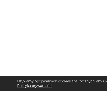
Używamy opcjonalnych cookies analitycznych, aby ule
Polityka prywatności