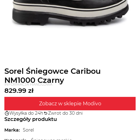
Sorel Śniegowce Caribou
NM1000 Czarny
INFORMACJA HANDLOWA
829.99
zł
Zobacz w sklepie Modivo
Wysyłka do 24h
Zwrot do 30 dni
Szczegóły produktu
Marka
:
Sorel