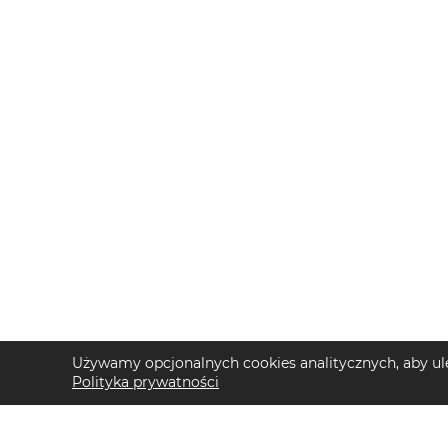
Używamy opcjonalnych cookies analitycznych, aby ule
Polityka prywatności