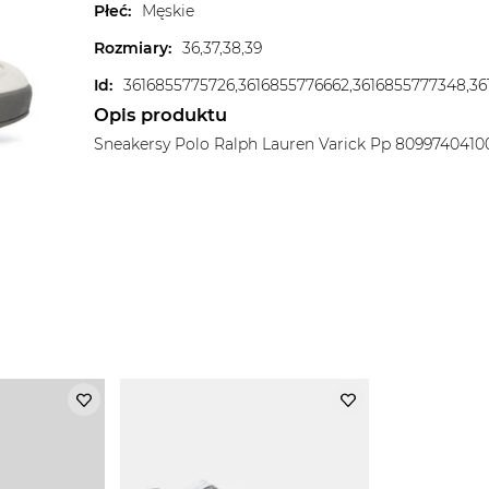
Płeć
:
Męskie
Rozmiary
:
36,37,38,39
Id
:
Opis produktu
Sneakersy Polo Ralph Lauren Varick Pp 80997404100