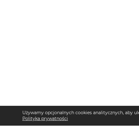
Używamy opcjonalnych cookies analitycznych, aby ule
Polityka prywatności