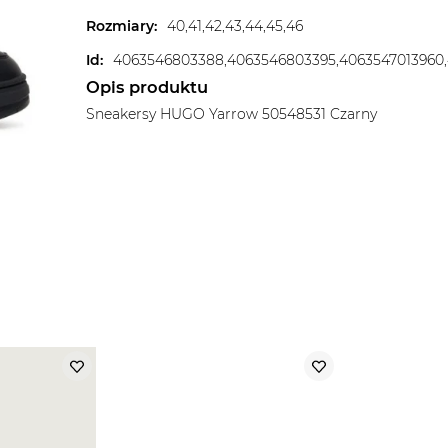
Rozmiary
:
40,41,42,43,44,45,46
Id
:
Opis produktu
Sneakersy HUGO Yarrow 50548531 Czarny