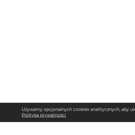
Używamy opcjonalnych cookies analitycznych, aby ule
Polityka prywatności