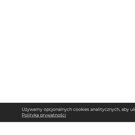
Używamy opcjonalnych cookies analitycznych, aby ule
Polityka prywatności