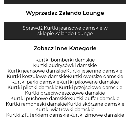
Wyprzedaż Zalando Lounge
Sprawdź Kurtki jeansowe damskie w
sklepie Zalando Lounge
Zobacz inne Kategorie
Kurtki bomberki damskie
Kurtki budrysówki damskie
Kurtki jeansowe damskie
Kurtki jesienne damskie
Kurtki koszulowe damskie
Kurtki oversize damskie
Kurtki parki damskie
Kurtki pikowane damskie
Kurtki pilotki damskie
Kurtki przejściowe damskie
Kurtki przeciwdeszczowe damskie
Kurtki puchowe damskie
Kurtki puffer damskie
Kurtki ramoneski damskie
Kurtki skórzane damskie
Kurtki wiatrówki damskie
Kurtki z futerkiem damskie
Kurtki zimowe damskie