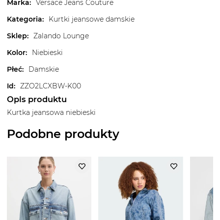
Marka
:
Versace Jeans Couture
Kategoria
:
Kurtki jeansowe damskie
Sklep
:
Zalando Lounge
Kolor
:
Niebieski
Płeć
:
Damskie
Id
:
ZZO2LCXBW-K00
Opis produktu
Kurtka jeansowa niebieski
Podobne produkty