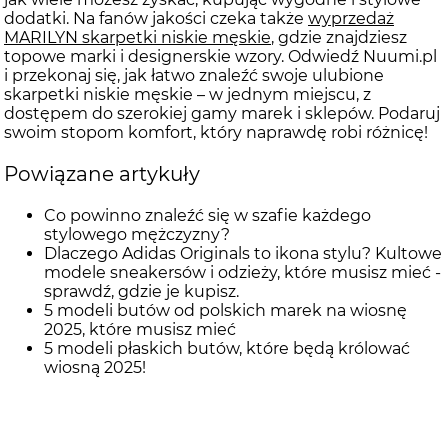
dodatki. Na fanów jakości czeka także
wyprzedaż
MARILYN skarpetki niskie męskie
, gdzie znajdziesz
topowe marki i designerskie wzory. Odwiedź Nuumi.pl
i przekonaj się, jak łatwo znaleźć swoje ulubione
skarpetki niskie męskie – w jednym miejscu, z
dostępem do szerokiej gamy marek i sklepów. Podaruj
swoim stopom komfort, który naprawdę robi różnicę!
Powiązane artykuły
Co powinno znaleźć się w szafie każdego
stylowego mężczyzny?
Dlaczego Adidas Originals to ikona stylu? Kultowe
modele sneakersów i odzieży, które musisz mieć -
sprawdź, gdzie je kupisz.
5 modeli butów od polskich marek na wiosnę
2025, które musisz mieć
5 modeli płaskich butów, które będą królować
wiosną 2025!