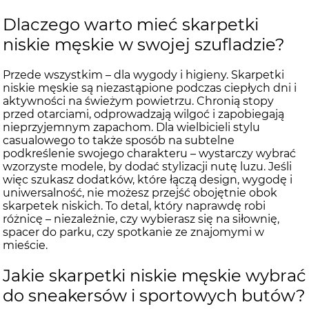
Dlaczego warto mieć skarpetki
niskie męskie w swojej szufladzie?
Przede wszystkim – dla wygody i higieny. Skarpetki
niskie męskie są niezastąpione podczas ciepłych dni i
aktywności na świeżym powietrzu. Chronią stopy
przed otarciami, odprowadzają wilgoć i zapobiegają
nieprzyjemnym zapachom. Dla wielbicieli stylu
casualowego to także sposób na subtelne
podkreślenie swojego charakteru – wystarczy wybrać
wzorzyste modele, by dodać stylizacji nutę luzu. Jeśli
więc szukasz dodatków, które łączą design, wygodę i
uniwersalność, nie możesz przejść obojętnie obok
skarpetek niskich. To detal, który naprawdę robi
różnicę – niezależnie, czy wybierasz się na siłownię,
spacer do parku, czy spotkanie ze znajomymi w
mieście.
Jakie skarpetki niskie męskie wybrać
do sneakersów i sportowych butów?