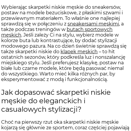
Wybierając skarpetki niskie męskie do sneakersów,
postaw na modele bezuciskowe, z płaskimi szwami i
przewiewnym materiałem. To właśnie one najlepiej
sprawdzą się w połączeniu z
sneakersami męskimi
, a
także podczas treningów w
butach sportowych
męskich
. Jeśli zależy Ci na stylu, wybierz modele w
kolorze buta lub kontrastujące, by dodać stylizacji
modowego pazura. Na co dzień świetnie sprawdzą się
także skarpetki niskie do
klapek męskich
– to hit
ostatnich sezonów, który podkreśla luz i nonszalancję
miejskiego stylu. Jeśli preferujesz klasykę, postaw na
białe lub czarne modele, które będą pasować niemal
do wszystkiego. Warto mieć kilka różnych par, by
eksperymentować z modą i funkcjonalnością.
Jak dopasować skarpetki niskie
męskie do eleganckich i
casualowych stylizacji?
Choć na pierwszy rzut oka skarpetki niskie męskie
kojarzą się głównie ze sportem, coraz częściej pojawiają