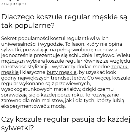
znajomymi.
Dlaczego koszule regular męskie są
tak popularne?
Sekret popularności koszul regular tkwi w ich
uniwersalności i wygodzie. To fason, który nie opina
sylwetki, pozwalając na pełną swobodę ruchów, a
jednocześnie prezentuje się schludnie i stylowo. Wielu
mężczyzn wybiera koszule regular również ze względu
na łatwość stylizacji – wystarczy dodać modne
zegarki
męskie
i klasyczne
buty męskie
, by uzyskać look
godny największych trendsetterów. Co więcej, koszule
regular wykonane są z przewiewnych,
wysokogatunkowych materiałów, dzięki czemu
sprawdzają się o każdej porze roku. To rozwiązanie
zarówno dla minimalistów, jak i dla tych, którzy lubią
eksperymentować z modą.
Czy koszule regular pasują do każdej
sylwetki?