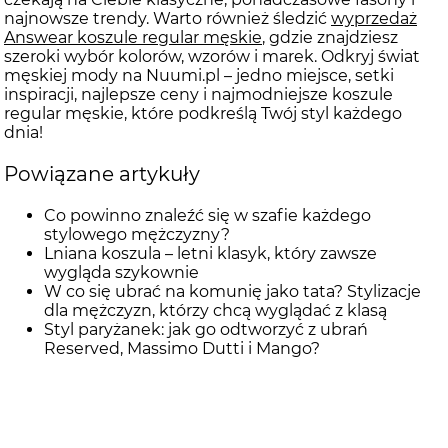
najnowsze trendy. Warto również śledzić
wyprzedaż
Answear koszule regular męskie
, gdzie znajdziesz
szeroki wybór kolorów, wzorów i marek. Odkryj świat
męskiej mody na Nuumi.pl – jedno miejsce, setki
inspiracji, najlepsze ceny i najmodniejsze koszule
regular męskie, które podkreślą Twój styl każdego
dnia!
Powiązane artykuły
Co powinno znaleźć się w szafie każdego
stylowego mężczyzny?
Lniana koszula – letni klasyk, który zawsze
wygląda szykownie
W co się ubrać na komunię jako tata? Stylizacje
dla mężczyzn, którzy chcą wyglądać z klasą
Styl paryżanek: jak go odtworzyć z ubrań
Reserved, Massimo Dutti i Mango?