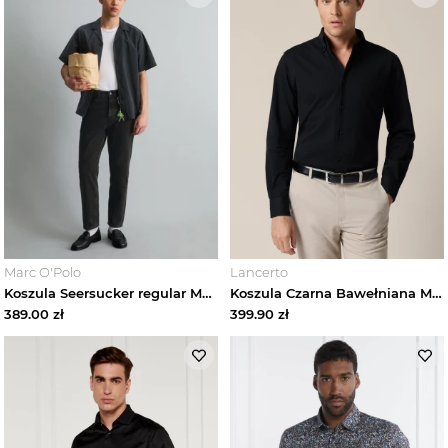
Marc O'Polo
Lancerto
Koszula Seersucker regular Marc O'Polo modrá
Koszula Czarna Bawełniana Marenzi Regular Lancerto
389.00
zł
399.90
zł