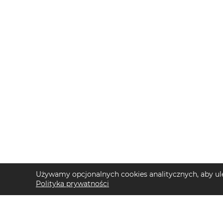
Używamy opcjonalnych cookies analitycznych, aby ule
Polityka prywatności