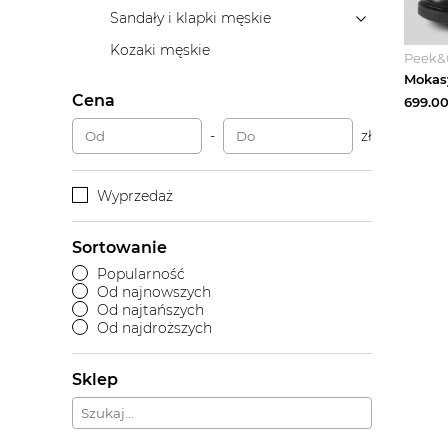
Sandały i klapki męskie
Kozaki męskie
Peek&
Cena
699.0
-
zł
Wyprzedaż
Sortowanie
Popularność
Od najnowszych
Od najtańszych
Od najdroższych
Sklep