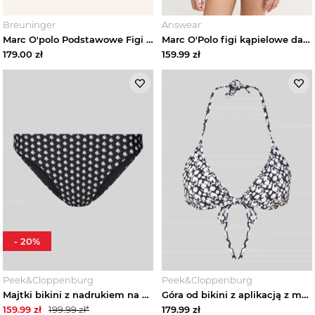
Breuninger
Answear
Marc O'polo Podstawowe Figi Bikini blau
Marc O'Polo figi kąpielowe damskie zielony
179.00
zł
159.99
zł
-
20
%
Peek&Cloppenburg
Peek&Cloppenburg
Majtki bikini z nadrukiem na całej powierzchni Marc O'Polo Czarny
Góra od bikini z aplikacją z metką Marc O'Polo Ciemnoniebieski
159.99
zł
199.99
zł*
179.99
zł