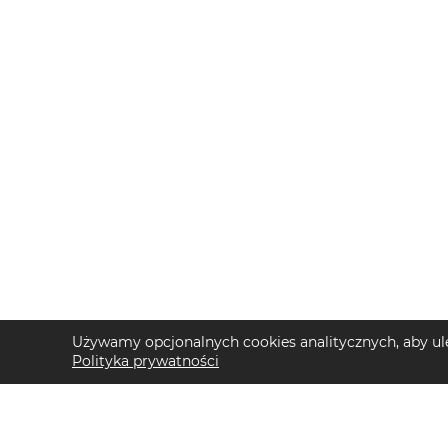
Używamy opcjonalnych cookies analitycznych, aby ule
Polityka prywatności