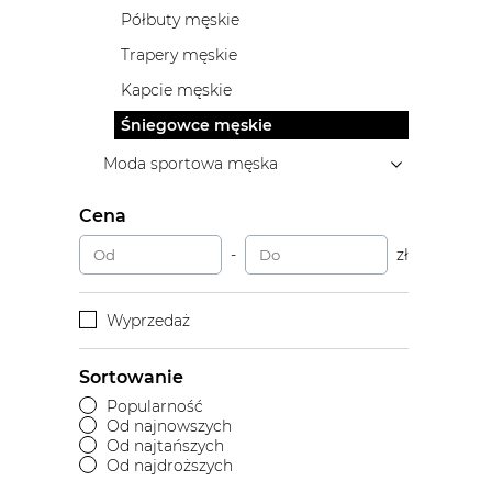
Półbuty męskie
Trapery męskie
Kapcie męskie
Śniegowce męskie
Moda sportowa męska
Cena
-
zł
Wyprzedaż
Sortowanie
Popularność
Od najnowszych
Od najtańszych
Od najdroższych