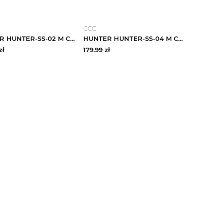
CCC
HUNTER HUNTER-SS-02 M Czarny
HUNTER HUNTER-SS-04 M Czarny
zł
179.99
zł