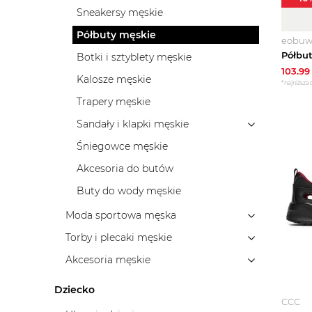
Sneakersy męskie
Półbuty męskie
eobuwi
Botki i sztyblety męskie
103.99
Kalosze męskie
*najniższa 
Trapery męskie
Sandały i klapki męskie
Śniegowce męskie
Akcesoria do butów
Buty do wody męskie
Moda sportowa męska
Torby i plecaki męskie
Akcesoria męskie
Dziecko
CCC