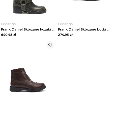
Limango
Limango
Frank Daniel Skórzane kozaki w kolorze czarnym rozmiar: 38
Frank Daniel Skórzane botki w kolorze brązowym rozmiar: 40
640.95
zł
274.95
zł