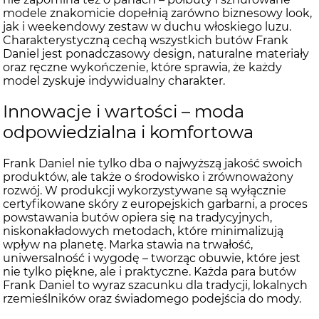
modele znakomicie dopełnią zarówno biznesowy look,
jak i weekendowy zestaw w duchu włoskiego luzu.
Charakterystyczną cechą wszystkich butów Frank
Daniel jest ponadczasowy design, naturalne materiały
oraz ręczne wykończenie, które sprawia, że każdy
model zyskuje indywidualny charakter.
Innowacje i wartości – moda
odpowiedzialna i komfortowa
Frank Daniel nie tylko dba o najwyższą jakość swoich
produktów, ale także o środowisko i zrównoważony
rozwój. W produkcji wykorzystywane są wyłącznie
certyfikowane skóry z europejskich garbarni, a proces
powstawania butów opiera się na tradycyjnych,
niskonakładowych metodach, które minimalizują
wpływ na planetę. Marka stawia na trwałość,
uniwersalność i wygodę – tworząc obuwie, które jest
nie tylko piękne, ale i praktyczne. Każda para butów
Frank Daniel to wyraz szacunku dla tradycji, lokalnych
rzemieślników oraz świadomego podejścia do mody.