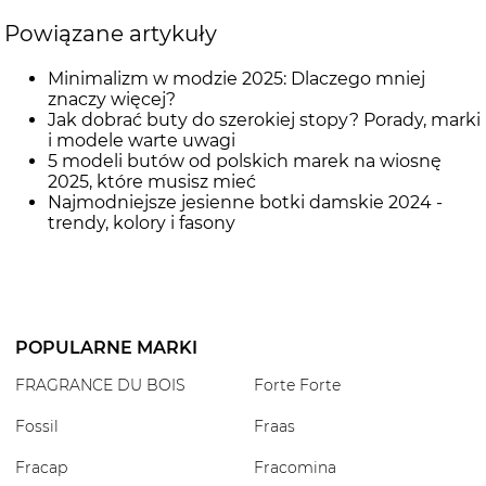
Powiązane artykuły
Minimalizm w modzie 2025: Dlaczego mniej
znaczy więcej?
Jak dobrać buty do szerokiej stopy? Porady, marki
i modele warte uwagi
5 modeli butów od polskich marek na wiosnę
2025, które musisz mieć
Najmodniejsze jesienne botki damskie 2024 -
trendy, kolory i fasony
POPULARNE MARKI
FRAGRANCE DU BOIS
Forte Forte
Fossil
Fraas
Fracap
Fracomina