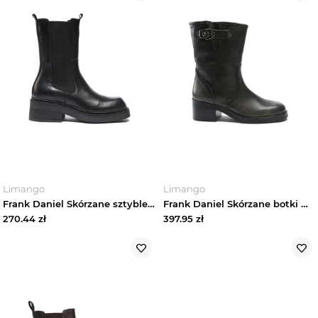
Limango
Limango
Frank Daniel Skórzane sztyblety w kolorze czarnym rozmiar: 40
Frank Daniel Skórzane botki w kolorze czarnym rozmiar: 39
270.44
zł
397.95
zł