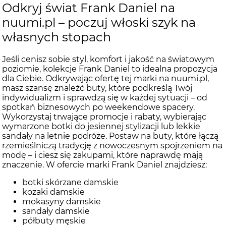
Odkryj świat Frank Daniel na
nuumi.pl – poczuj włoski szyk na
własnych stopach
Jeśli cenisz sobie styl, komfort i jakość na światowym
poziomie, kolekcje Frank Daniel to idealna propozycja
dla Ciebie. Odkrywając ofertę tej marki na nuumi.pl,
masz szansę znaleźć buty, które podkreślą Twój
indywidualizm i sprawdzą się w każdej sytuacji – od
spotkań biznesowych po weekendowe spacery.
Wykorzystaj trwające promocje i rabaty, wybierając
wymarzone botki do jesiennej stylizacji lub lekkie
sandały na letnie podróże. Postaw na buty, które łączą
rzemieślniczą tradycję z nowoczesnym spojrzeniem na
modę – i ciesz się zakupami, które naprawdę mają
znaczenie. W ofercie marki Frank Daniel znajdziesz:
botki skórzane damskie
kozaki damskie
mokasyny damskie
sandały damskie
półbuty męskie