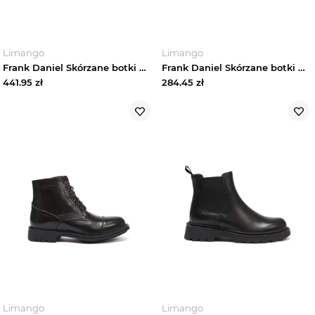
Limango
Limango
Frank Daniel Skórzane botki w kolorze czarnym rozmiar: 36
Frank Daniel Skórzane botki w kolorze brązowym rozmiar: 39
441.95
zł
284.45
zł
Limango
Limango