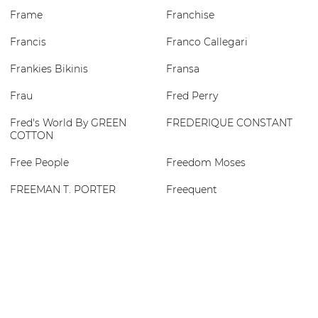
Frame
Franchise
Francis
Franco Callegari
Frankies Bikinis
Fransa
Frau
Fred Perry
Fred's World By GREEN
FREDERIQUE CONSTANT
COTTON
Free People
Freedom Moses
FREEMAN T. PORTER
Freequent