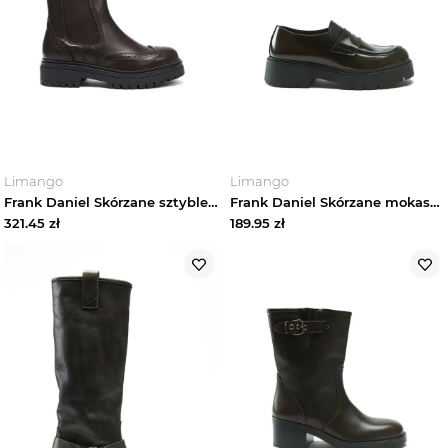
Limango
Limango
Frank Daniel Skórzane sztyblety w kolorze brązowym rozmiar: 40
Frank Daniel Skórzane mokasyny w kolorze brązowym rozmiar: 36
321.45
zł
189.95
zł