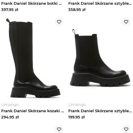
Frank Daniel Skórzane botki w kolorze czarnym rozmiar: 36
Frank Daniel Skórzane sztyblety w kolorze czarnym rozmiar: 40
397.95
zł
358.95
zł
Limango
Limango
Frank Daniel Skórzane kozaki w kolorze czarnym rozmiar: 40
Frank Daniel Skórzane sztyblety w kolorze czarnym rozmiar: 40
294.95
zł
199.95
zł