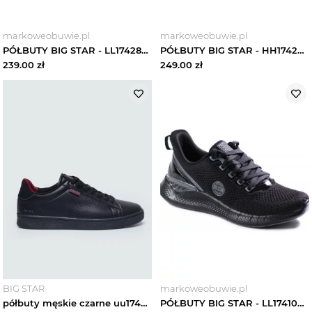
markoweobuwie.pl
markoweobuwie.pl
PÓŁBUTY BIG STAR - LL174282 BLACK
PÓŁBUTY BIG STAR - HH174269 Czarny
239.00
zł
249.00
zł
BIG STAR
markoweobuwie.pl
półbuty męskie czarne uu174040 907 Big Star
PÓŁBUTY BIG STAR - LL174103 BLACK