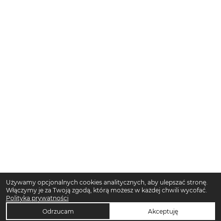
Używamy opcjonalnych cookies analitycznych, aby ulepszać stronę.
Włączymy je za Twoją zgodą, którą możesz w każdej chwili wycofać.
Polityka prywatności
Odrzucam
Akceptuję