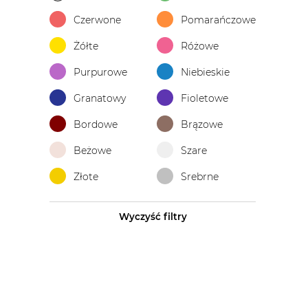
Czerwone
Pomarańczowe
Żółte
Różowe
Purpurowe
Niebieskie
Granatowy
Fioletowe
Bordowe
Brązowe
Beżowe
Szare
Złote
Srebrne
Wyczyść filtry