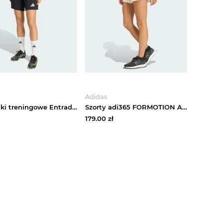
Adidas
Spodenki treningowe Entrada26 Adidas
Szorty adi365 FORMOTION Adidas Crystal Linen
179.00
zł