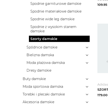
Spodnie garniturowe damskie
109.95
Spodnie materiałowe damskie
Spodnie wide leg damskie
Spodnie z wysokim stanem
damskie
Szorty damskie
Spódnice damskie
Bielizna damska
Moda plażowa damska
Dresy damskie
Buty damskie
Adidas
Moda sportowa damska
Torebki i plecaki damskie
179.00
Akcesoria damskie