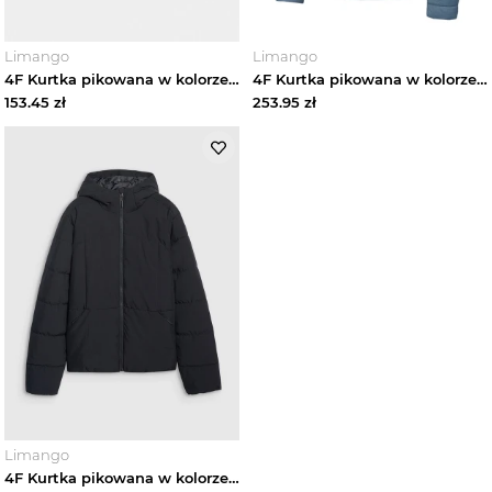
Limango
Limango
4F Kurtka pikowana w kolorze szarym rozmiar: M
4F Kurtka pikowana w kolorze niebieskim rozmiar: M
153.45
zł
253.95
zł
Limango
4F Kurtka pikowana w kolorze czarnym rozmiar: L