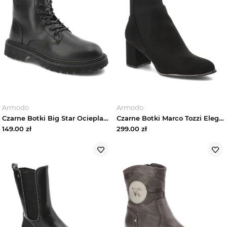
Armodo
Armodo
Czarne Botki Big Star Ocieplane Buty Damskie
Czarne Botki Marco Tozzi Eleganckie Skórzane Buty Na Obcasie
149.00
zł
299.00
zł