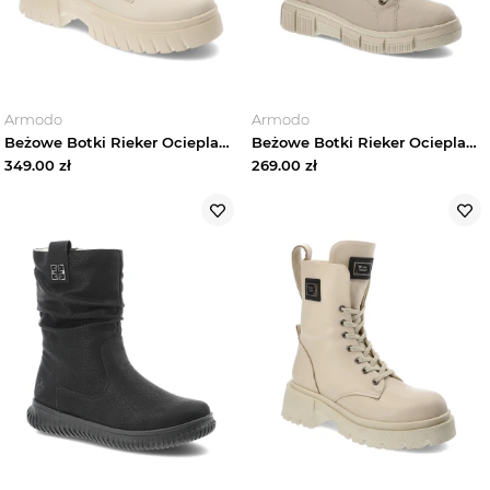
Armodo
Armodo
Beżowe Botki Rieker Ocieplane Obuwie Damskie
Beżowe Botki Rieker Ocieplane Buty Damskie
349.00
zł
269.00
zł