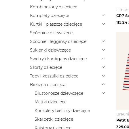
Kombinezony dziecięce
Liman
Komplety dziecięce
115.24
Kurtki i płaszcze dziecięce
Spódnice dziewczęce
Spodnie i legginsy dziecięce
Sukienki dziewczęce
Swetry i kardigany dziecięce
Szorty dziecięce
Topy i koszulki dziecięce
Bielizna dziecięca
Biustonosze dziewczęce
Majtki dziecięce
Komplety bielizny dziecięce
Breun
Skarpetki dziecięce
325.0
Rajstopy dziecięce