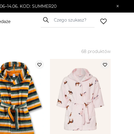
×
10.06–14.06. KOD: SUMMER20
edaże
68
produktów