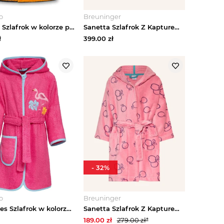
o
Breuninger
Sanetta Szlafrok w kolorze pomarańczowo-zielonym rozmiar: 128
Sanetta Szlafrok Z Kapturem rosa RÓŻOWY
ł
399.00
zł
-
32
%
o
Breuninger
Playshoes Szlafrok w kolorze różowym rozmiar: 110 / 116
Sanetta Szlafrok Z Kapturem rosa różowy
189.00
zł
279.00
zł*