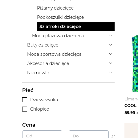
Piżamy dziecięce
Podkoszulki dziecięce
Szlafroki dziecięce
Moda plażowa dziecięca
Buty dziecięce
Moda sportowa dziecięca
Akcesoria dziecięce
Niemowlę
Płeć
Liman
Dziewczynka
Chłopiec
89.95
z
Cena
-
zł