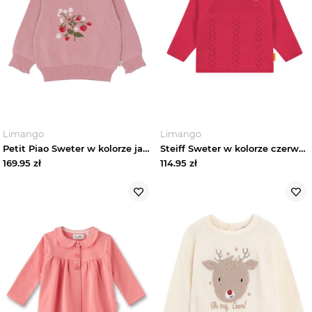
Limango
Limango
Petit Piao Sweter w kolorze jasnoróżowym rozmiar: 110
Steiff Sweter w kolorze czerwonym rozmiar: 68
169.95
zł
114.95
zł