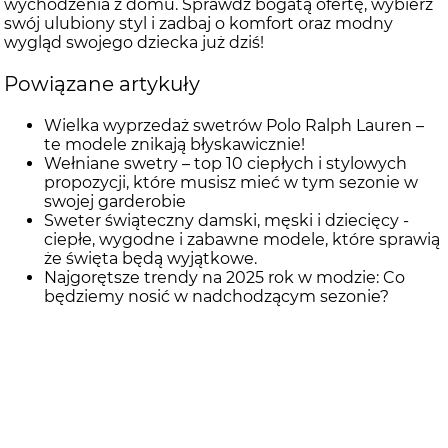
wychodzenia z domu. Sprawdź bogatą ofertę, wybierz
swój ulubiony styl i zadbaj o komfort oraz modny
wygląd swojego dziecka już dziś!
Powiązane artykuły
Wielka wyprzedaż swetrów Polo Ralph Lauren –
te modele znikają błyskawicznie!
Wełniane swetry – top 10 ciepłych i stylowych
propozycji, które musisz mieć w tym sezonie w
swojej garderobie
Sweter świąteczny damski, męski i dziecięcy -
ciepłe, wygodne i zabawne modele, które sprawią
że święta będą wyjątkowe.
Najgorętsze trendy na 2025 rok w modzie: Co
będziemy nosić w nadchodzącym sezonie?