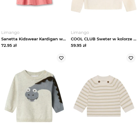
Limango
Limango
Sanetta Kidswear Kardigan w kolorze pomarańczowym rozmiar: 62
COOL CLUB Sweter w kolorze kremowym rozmiar: 74
72.95
zł
59.95
zł