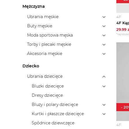
Mężczyzna
Ubrania męskie
4F
Buty męskie
29.99
z
Moda sportowa męska
*najniższa 
Torby i plecaki męskie
Akcesoria męskie
Dziecko
Ubrania dziecięce
Bluzki dziecięce
Dresy dziecięce
Bluzy i polary dziecięce
-
20
Kurtki i płaszcze dziecięce
Spódnice dziewczęce
4F