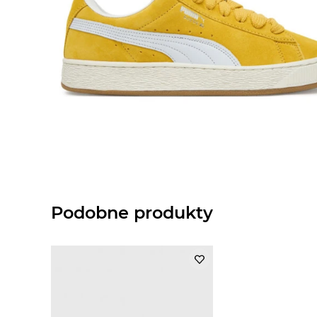
Podobne produkty