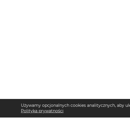
Używamy opcjonalnych cookies analitycznych, aby ule
Polityka prywatności