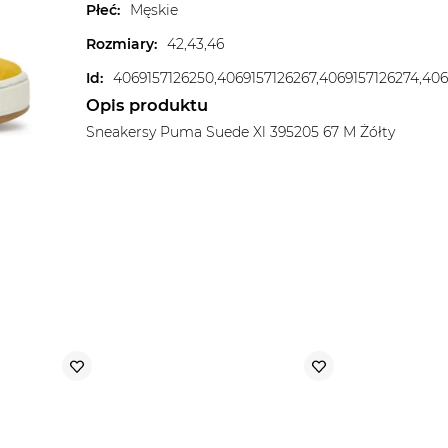
Płeć
:
Męskie
Rozmiary
:
42,43,46
Id
:
Opis produktu
Sneakersy Puma Suede Xl 395205 67 M Żółty