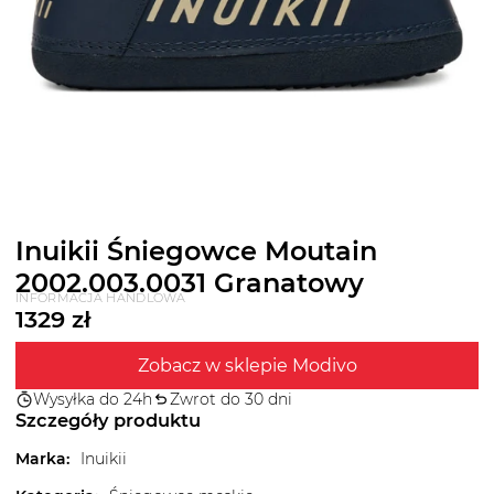
Inuikii Śniegowce Moutain
2002.003.0031 Granatowy
INFORMACJA HANDLOWA
1329
zł
Zobacz w sklepie Modivo
Wysyłka do 24h
Zwrot do 30 dni
Szczegóły produktu
Marka
:
Inuikii