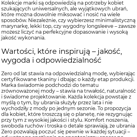
Kolekcje marki są odpowiedzią na potrzeby kobiet
szukających uniwersalnych, ale wyjątkowych ubrań,
które można dowolnie miksować i nosić na wiele
sposobów. Niezależnie, czy wybierzesz minimalistyczną
marynarkę, lekki top, czy wygodny longsleeve – zawsze
możesz liczyć na perfekcyjne dopasowanie i wysoką
jakość wykonania.
Wartości, które inspirują – jakość,
wygoda i odpowiedzialność
Zero od lat stawia na odpowiedzialną modę, wybierając
certyfikowane tkaniny i dbając o każdy etap produkcji.
Marka świadomie podchodzi do tematu
zrównoważonej mody – stawia na trwałość, naturalność
i świadome projektowanie. Każda kolekcja powstaje z
myślą o tym, by ubrania służyły przez lata i nie
wychodziły z mody po jednym sezonie. To propozycja
dla kobiet, które troszczą się o planetę, nie rezygnując
przy tym z wysokiej jakości i stylu. Komfort noszenia,
swoboda ruchów i troska o detale sprawiają, że ubrania
Zero pozwalają poczuć się pewnie w każdej sytuacji –