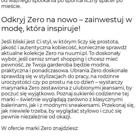
od ważnego spotkania po spontaniczny spacer po
mieście.
Odkryj Zero na nowo – zainwestuj w
modę, która inspiruje!
Jeśli bliski jest Ci styl, w którym liczy się prostota,
jakość i autentyczna kobiecość, koniecznie sprawdź
aktualne kolekcje Zero na nuumi.pl. To doskonały
wybór, jeśli cenisz smart shopping i chcesz mieć
pewność, że Twoja garderoba będzie modna,
praktyczna i ponadczasowa. Ubrania Zero doskonale
sprawdzą się w stylizacjach do pracy, na rodzinne
uroczystości czy po prostu na co dzień – wystarczy
marynarka Zero zestawiona z ulubionymi jeansami, by
poczuć się wyjątkowo. Poznaj sukienki codzienne tej
marki – świetnie wyglądają zarówno z klasycznymi
balerinami, jak i z modnymi sneakersami. Przekonaj się,
jak niewiele trzeba, by wyglądać stylowo i czuć się
pewnie niezależnie od okazji.
W ofercie marki Zero znajdziesz: