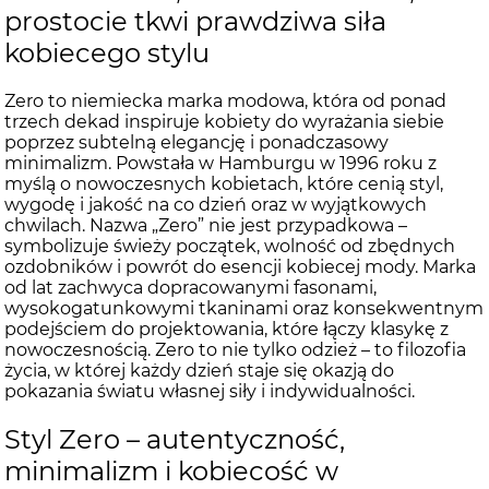
prostocie tkwi prawdziwa siła
kobiecego stylu
Zero to niemiecka marka modowa, która od ponad
trzech dekad inspiruje kobiety do wyrażania siebie
poprzez subtelną elegancję i ponadczasowy
minimalizm. Powstała w Hamburgu w 1996 roku z
myślą o nowoczesnych kobietach, które cenią styl,
wygodę i jakość na co dzień oraz w wyjątkowych
chwilach. Nazwa „Zero” nie jest przypadkowa –
symbolizuje świeży początek, wolność od zbędnych
ozdobników i powrót do esencji kobiecej mody. Marka
od lat zachwyca dopracowanymi fasonami,
wysokogatunkowymi tkaninami oraz konsekwentnym
podejściem do projektowania, które łączy klasykę z
nowoczesnością. Zero to nie tylko odzież – to filozofia
życia, w której każdy dzień staje się okazją do
pokazania światu własnej siły i indywidualności.
Styl Zero – autentyczność,
minimalizm i kobiecość w