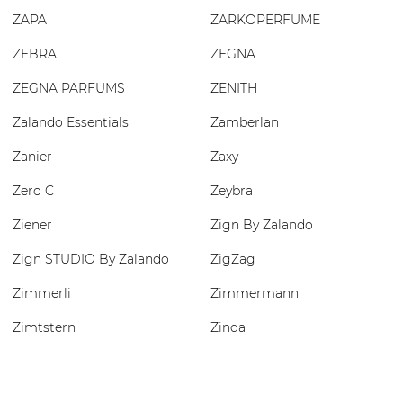
ZAPA
ZARKOPERFUME
ZEBRA
ZEGNA
ZEGNA PARFUMS
ZENITH
Zalando Essentials
Zamberlan
Zanier
Zaxy
Zero C
Zeybra
Ziener
Zign By Zalando
Zign STUDIO By Zalando
ZigZag
Zimmerli
Zimmermann
Zimtstern
Zinda